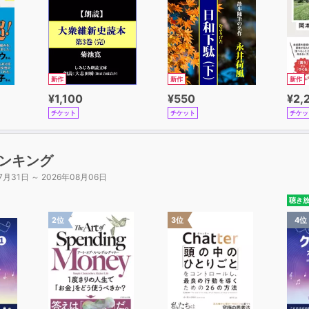
新作
新作
新作
¥1,100
¥550
¥2,
チケット
チケット
チケッ
ンキング
7月31日 ～ 2026年08月06日
聴き
2位
3位
4位