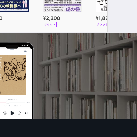
0
¥2,200
¥1,870
チケット
チケット