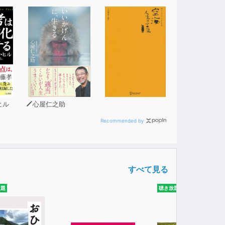
ヒル
心屋仁之助
Recommended by
すべて見る
放題
聴き放題