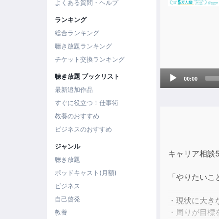
よくある質問・ヘルプ
ランキング
総合ランキング
聴き放題ランキング
チケット交換ランキング
Audio
聴き放題 ブックリスト
00:00
Player
最新追加作品
すぐに役立つ！仕事術
教養のおすすめ
ビジネスのおすすめ
ジャンル
キャリア相談
聴き放題
ポッドキャスト(月額)
「やりたいこ
ビジネス
自己啓発
・現状に大き
・周りが目標
教養