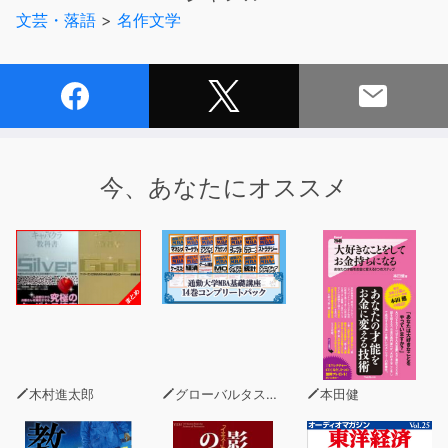
か。
文芸・落語
>
名作文学
今、あなたにオススメ
木村進太郎
グローバルタスクフォース(著)
本田健