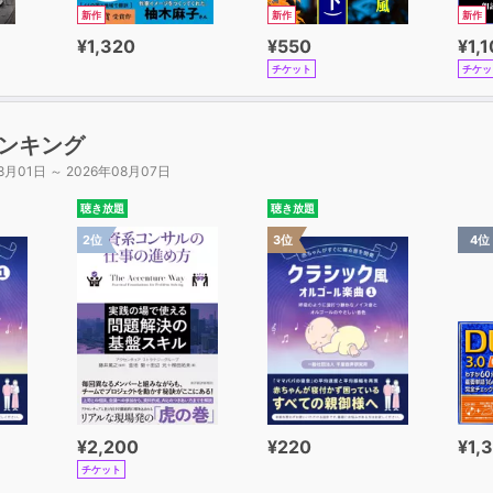
新作
新作
新作
¥1,320
¥550
¥1,
チケット
チケッ
ンキング
8月01日 ～ 2026年08月07日
聴き放題
聴き放題
2位
3位
4位
¥2,200
¥220
¥1,
チケット