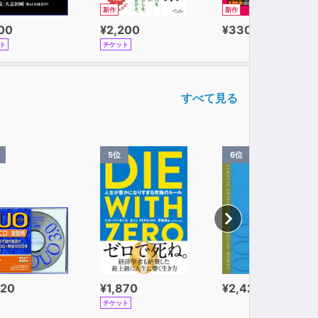
新作
新作
100
¥2,200
¥330
ト
チケット
すべて見る
5位
6位
320
¥1,870
¥2,420
チケット