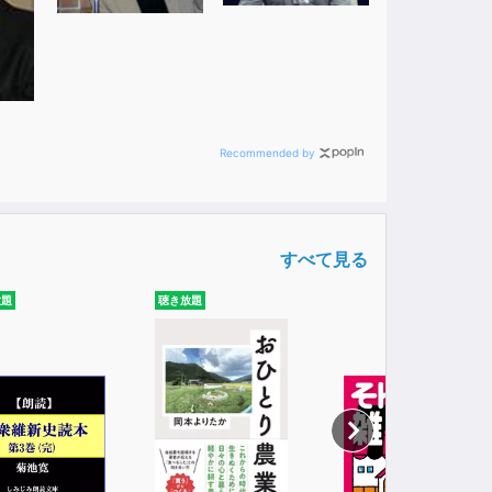
Recommended by
すべて見る
放題
聴き放題