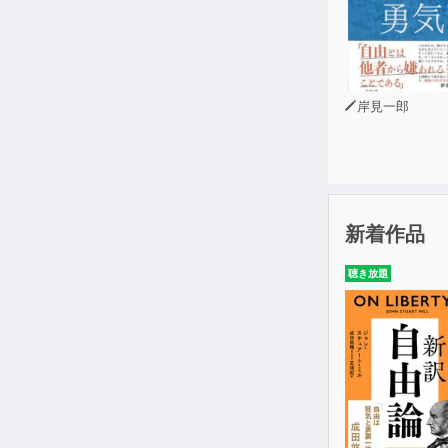
岸見一郎
新着作品
聴き放題