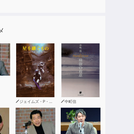
メ
ジェイムズ・P・ホーガン
中町信