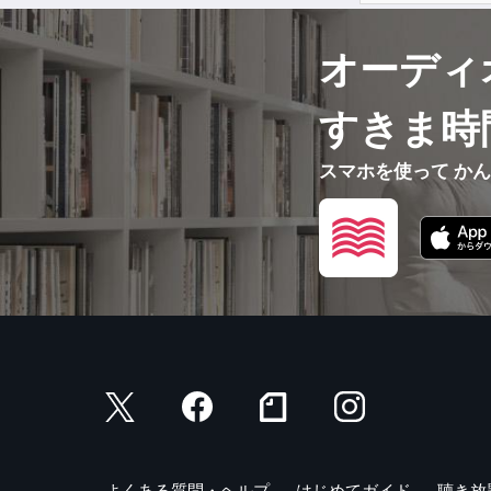
オーディ
すきま時
スマホを使って か
よくある質問・ヘルプ
はじめてガイド
聴き放