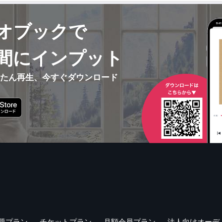
オブックで
間にインプット
んたん再生、今すぐダウンロード
題プラン
チケットプラン
月額会員プラン
法人向けオーデ