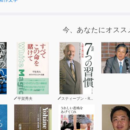
今、あなたにオスス
平賀秀夫
スティーブン・R・コヴィー