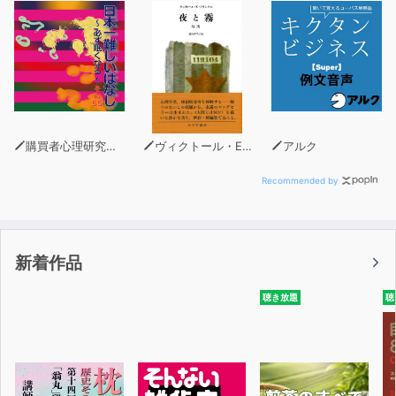
購買者心理研究所 株式会社モデンナ 顧問 青木幹和
ヴィクトール・E・フランクル
アルク
Recommended by
新着作品
聴き放題
聴