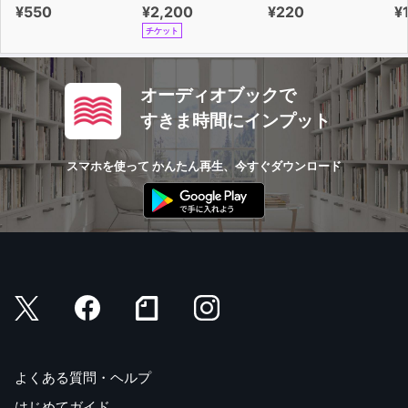
¥550
¥2,200
¥220
¥
チケット
オーディオブックで
すきま時間にインプット
スマホを使って かんたん再生、今すぐダウンロード
よくある質問・ヘルプ
はじめてガイド