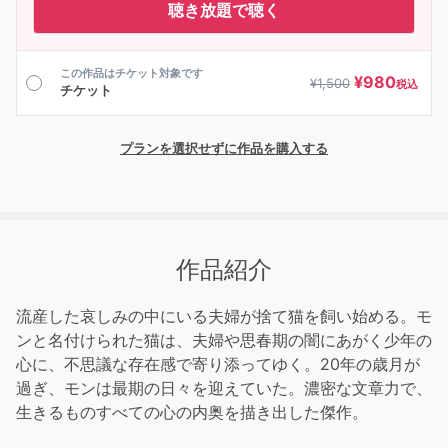
聴き放題で聴く
この作品はチケット対象です
¥
980
¥
1,500
税込
チケット
プランを選択せずに作品を購入する
作品紹介
流産した哀しみの中にいる夫婦が捨て猫を飼い始める。モ
ンと名付けられた猫は、夫婦や思春期の闇にあがく少年の
心に、不思議な存在感で寄り添ってゆく。20年の歳月が
過ぎ、モンは最期の日々を迎えていた。濃密な文章力で、
生きるものすべての心の内奥を描き出した傑作。