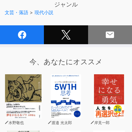
ジャンル
文芸・落語
>
現代小説
今、あなたにオススメ
水野敬也
渡邉 光太郎
岸見一郎