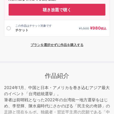
聴き放題で聴く
この作品はチケット対象です
¥
980
¥
1,500
税込
チケット
プランを選択せずに作品を購入する
作品紹介
2024年1月、中国と日本・アメリカを巻き込むアジア最大
のイベント「台湾総統選挙」。
筆者は前哨戦となった2022年の台湾統一地方選挙をはじ
め、李登輝、陳水扁時代にさかのぼる「民主化の奇跡」の
足跡と現在をルポ。独裁者・習近平主席の悲願である「中