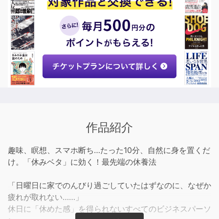
作品紹介
趣味、瞑想、スマホ断ち…たった10分、自然に身を置くだ
け。「休みベタ」に効く！最先端の休養法
「日曜日に家でのんびり過ごしていたはずなのに、なぜか
疲れが取れない……」
休日に「休めた感」を得られないすべてのビジネスパーソ