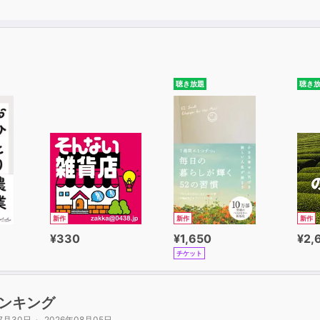
聴き放題
聴き
新作
新作
新作
¥330
¥1,650
¥2,
チケット
ンキング
7月30日 ～ 2026年08月05日