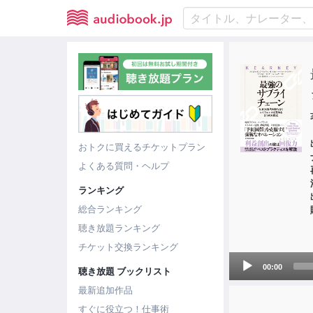
おトクに買えるチケットプラン
よくある質問・ヘルプ
ランキング
総合ランキング
聴き放題ランキング
チケット交換ランキング
Audio
00:00
聴き放題 ブックリスト
Player
最新追加作品
すぐに役立つ！仕事術