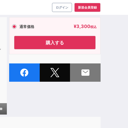
ログイン
新規会員登録
¥
3,300
通常価格
税込
購入する
,
own