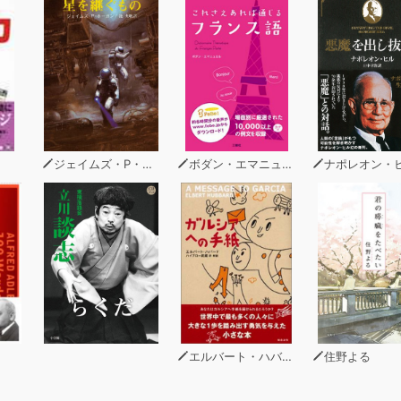
ジェイムズ・P・ホーガン
ボダン・エマニュエル
ナポレオン・
エルバート・ハバード
住野よる