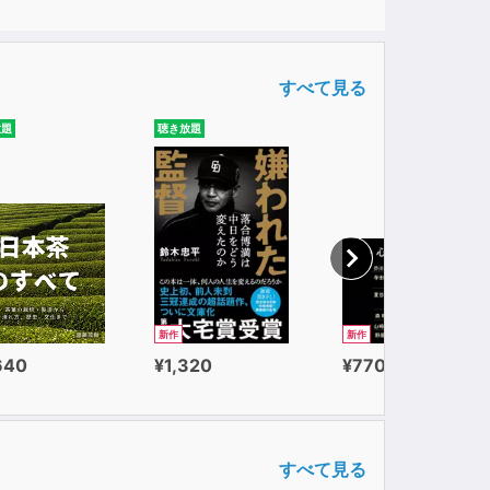
すべて見る
放題
聴き放題
新作
新作
640
¥1,320
¥770
すべて見る