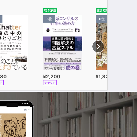
聴き放題
聴き放題
5位
6位
980
¥2,200
¥1,320
ト
チケット