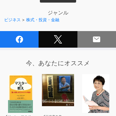
ためのコツも大公開！「稼ぎたいけど難しそう…」と思っ
ているあなたに、最適なガイドブックです。手軽に副収入
ジャンル
を目指しませんか？この作品は合成音声による朗読です。
ビジネス
>
株式・投資・金融
今、あなたにオススメ