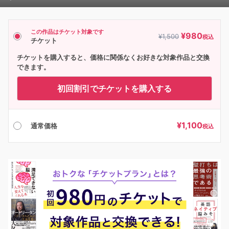
Player
この作品はチケット対象です
¥
980
¥
1,500
税込
チケット
チケットを購入すると、価格に関係なくお好きな対象作品と交換
できます。
初回割引でチケットを購入する
¥
1,100
通常価格
税込