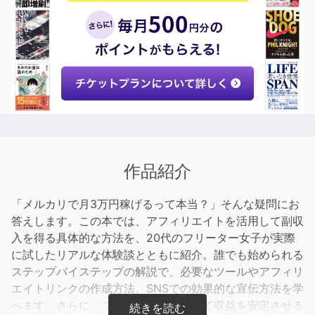
作品紹介
「メルカリで月3万円稼げるって本当？」そんな疑問にお
答えします。この本では、アフィリエイトを活用して副収
入を得る具体的な方法を、20代のフリーター女子が実際
に試したリアルな体験談とともに紹介。誰でも始められる
ステップバイステップの解説で、必要なツールやアフィリ
エイトリンクの作成方法、SNSでの効果的な宣伝方法を学
べます。さらに、フォロワーを増やして収益を安定させる