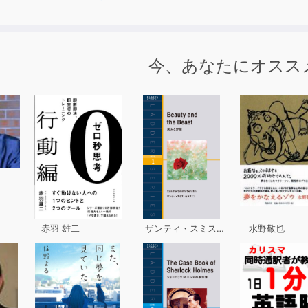
今、あなたにオスス
赤羽 雄二
ザンティ・スミス・セラフィン
水野敬也