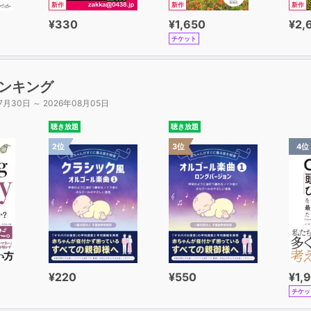
新作
新作
新作
¥330
¥1,650
¥2,
チケット
ンキング
7月30日 ～ 2026年08月05日
聴き放題
聴き放題
2位
3位
4位
¥220
¥550
¥1,
チケッ