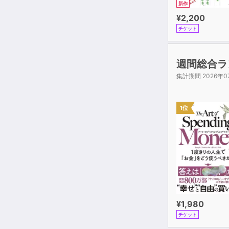
新作
¥2,200
チケット
週間総合ラ
集計期間 2026年0
1位
¥1,980
チケット