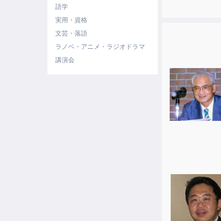
語学
実用・資格
文芸・落語
ラノベ・アニメ・ラジオドラマ
講演会