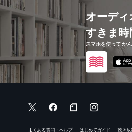
オーディ
すきま時
スマホを使って か
よくある質問・ヘルプ
はじめてガイド
聴き放