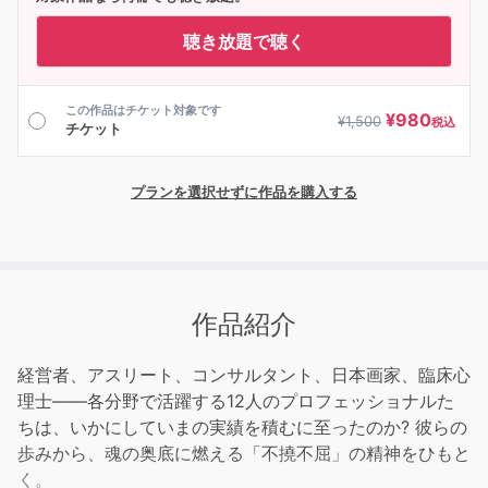
聴き放題で聴く
この作品はチケット対象です
¥
980
¥
1,500
税込
チケット
プランを選択せずに作品を購入する
作品紹介
経営者、アスリート、コンサルタント、日本画家、臨床心
理士――各分野で活躍する12人のプロフェッショナルた
ちは、いかにしていまの実績を積むに至ったのか? 彼らの
歩みから、魂の奥底に燃える「不撓不屈」の精神をひもと
く。