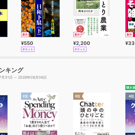
新作
新作
新作
¥550
¥2,200
¥33
チケット
チケット
ンキング
7月31日 ～ 2026年08月06日
聴き
2位
3位
4位