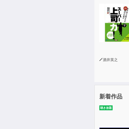
酒井英之
新着作品
聴き放題