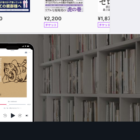
0
¥2,200
¥1,870
チケット
チケット