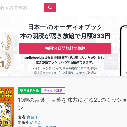
※
日本一
のオーディオブック
本の朗読が聴き放題で月額833円
初回14日間無料で体験
audiobook.jpは会員登録(無料)でお楽しみいただけます。
聴き放題プランはいつでも解約できます。
※日本マーケティングリサーチ機構2023年11月調べ
日本語オーディオブック書籍ラインナップ数調査
聴き放題対象
チケット対象
10歳の言葉 言葉を味方にする20のミッシ
ン
著者
齋藤孝
出版社
幻冬舎