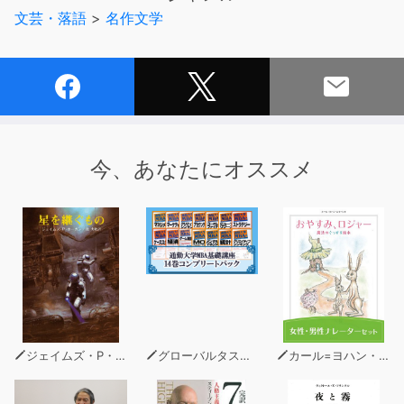
文芸・落語
>
名作文学
今、あなたにオススメ
ジェイムズ・P・ホーガン
グローバルタスクフォース(著)
カール=ヨハン・エリーン