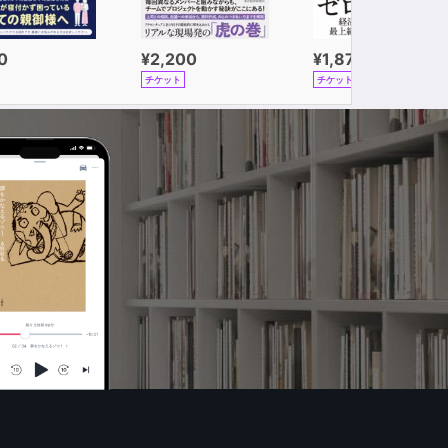
0
¥2,200
¥1,870
チケット
チケット