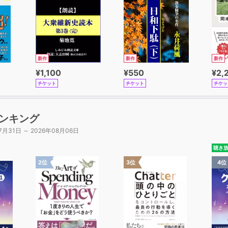
新作
新作
新作
¥1,100
¥550
¥2,
チケット
チケット
チケッ
ンキング
7月31日 ～ 2026年08月06日
聴き
2位
3位
4位