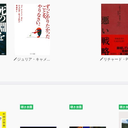
ジュリア・キャメロン
リチャード・P・ルメ
聴き放題
聴き放題
聴き