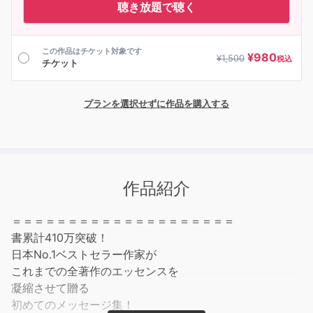
聴き放題で聴く
この作品はチケット対象です
¥
980
¥
1,500
税込
チケット
プランを選択せずに作品を購入する
作品紹介
＝＝＝＝＝＝＝＝＝＝＝＝＝＝＝＝＝＝＝＝
書累計410万突破！
日本No.1ベストセラー作家が
これまでの全著作のエッセンスを
凝縮させて贈る
初めてのメッセージ集！