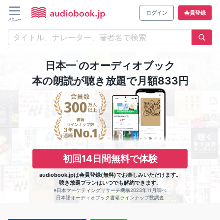
ログイン
会員登録
※
日本一
のオーディオブック
本の朗読が聴き放題で月額833円
初回14日間無料で体験
audiobook.jpは会員登録(無料)でお楽しみいただけます。
聴き放題プランはいつでも解約できます。
※日本マーケティングリサーチ機構2023年11月調べ
日本語オーディオブック書籍ラインナップ数調査