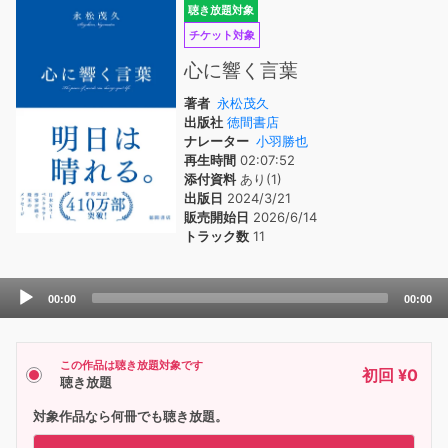
聴き放題対象
チケット対象
心に響く言葉
著者
永松茂久
出版社
徳間書店
ナレーター
小羽勝也
再生時間
02:07:52
添付資料
あり(1)
出版日
2024/3/21
販売開始日
2026/6/14
トラック数
11
Audio
00:00
00:00
Player
この作品は聴き放題対象です
初回 ¥0
聴き放題
対象作品なら何冊でも聴き放題。