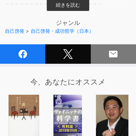
＝＝＝＝＝＝＝＝＝＝＝＝＝＝＝＝＝＝＝＝
□仕事がうまくいかず自信を失ってしまった
ジャンル
□心がざわついてモヤモヤする
自己啓発
>
自己啓発・成功哲学（日本）
□人とうまくコミュニケーションをとれない
□今よりも自分を成長させたいのに
やり方がわからない
□どうしても明日に希望が持てない
迷い、悩み、先が見えなくなったとき。
あなたの人生を支え、勇気を与えてくれる。
今、あなたにオススメ
そんな言葉が必ず見つかります！
読むだけで希望が湧いてくる本
第１章 自信が湧いてくる言葉
第２章 心を整える言葉
第３章 自分の軸を作る言葉
第４章 覚悟が決まる言葉