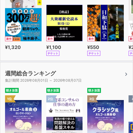
新作
新作
新作
新
¥1,320
¥1,100
¥550
¥
チケット
チケット
チ
週間総合ランキング
集計期間 2026年08月01日 ～ 2026年08月07日
聴き放題
聴き放題
聴き放題
1位
2位
3位