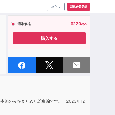
ログイン
新規会員登録
¥
220
通常価格
税込
購入する
編のみをまとめた総集編です。（2023年12