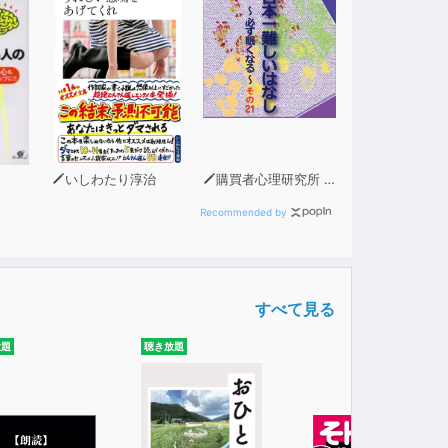
いしわたり淳治
購買者心理研究所 株式会社モデンナ 顧問 青木幹和
Recommended by
すべて見る
放題
聴き放題