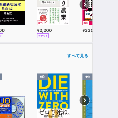
新作
新作
100
¥2,200
¥330
ト
チケット
すべて見る
5位
6位