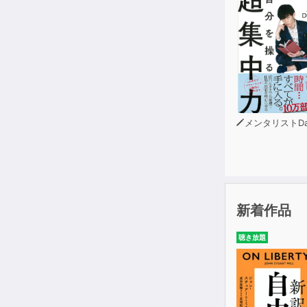
メンタリストDa
新着作品
聴き放題