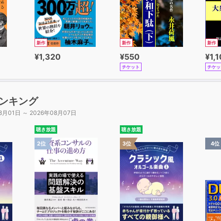
新作
新作
新作
¥1,320
¥550
¥1,
チケット
チケッ
ンキング
8月01日 ～ 2026年08月07日
聴き放題
聴き放題
2位
3位
4位