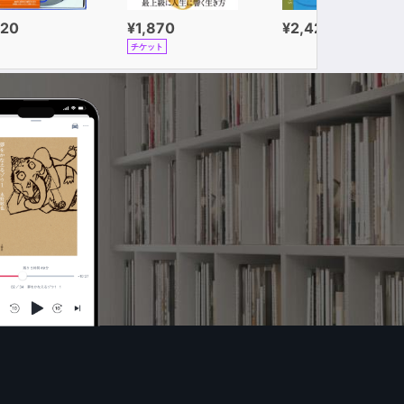
320
¥1,870
¥2,420
チケット