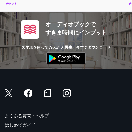
チケット
チ
オーディオブックで
すきま時間にインプット
スマホを使って かんたん再生、今すぐダウンロード
よくある質問・ヘルプ
はじめてガイド