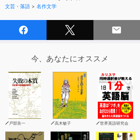
ずになってしまう。
文芸・落語
>
名作文学
今、あなたにオススメ
戸部良一
高木敏子
世界英語研究会