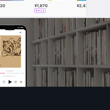
320
¥1,870
¥2,420
チケット