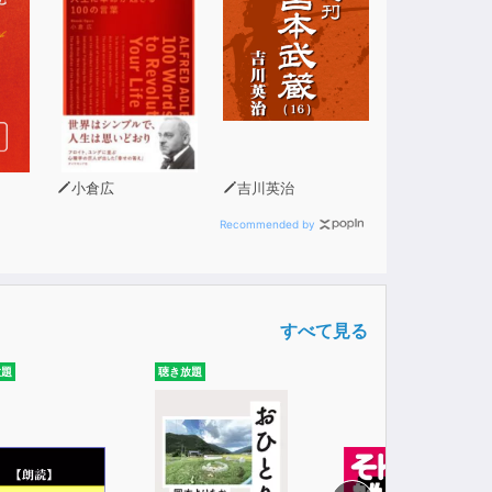
小倉広
吉川英治
Recommended by
すべて見る
放題
聴き放題