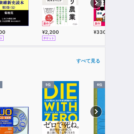
新作
新作
100
¥2,200
¥330
ト
チケット
すべて見る
5位
6位