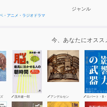
ジャンル
ベ・アニメ・ラジオドラマ
今、あなたにオスス
ズ
茂木健一郎
アンデルセン
ロバート・B・チャルディ