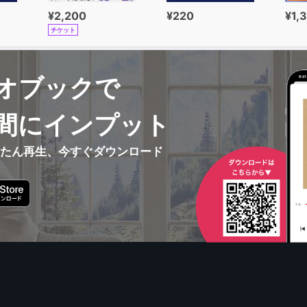
¥2,200
¥220
¥1,
チケット
オブックで
間にインプット
んたん再生、今すぐダウンロード