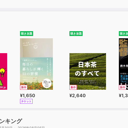
聴き放題
聴き放題
聴き
新作
新作
新作
¥1,650
¥2,640
¥1,
チケット
ンキング
7月30日 ～ 2026年08月05日