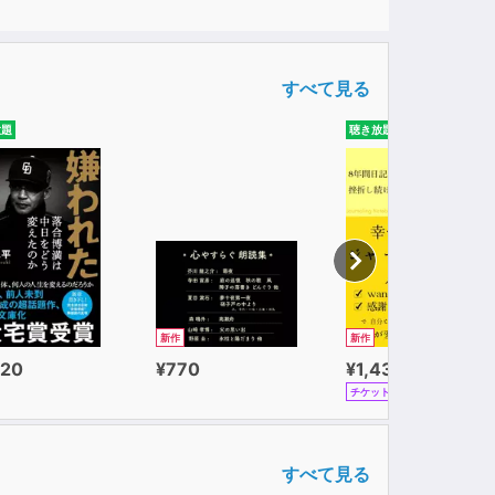
すべて見る
放題
聴き放題
新作
新作
320
¥770
¥1,430
チケット
すべて見る