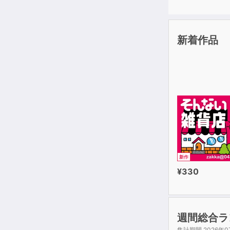
新着作品
新作
¥330
週間総合ラ
集計期間 2026年0