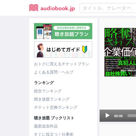
おトクに買えるチケットプラン
よくある質問・ヘルプ
ランキング
総合ランキング
聴き放題ランキング
チケット交換ランキング
Audio
00:00
聴き放題 ブックリスト
Player
最新追加作品
すぐに役立つ！仕事術