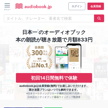
ログイン
会員登録
※
日本一
のオーディオブック
本の朗読が聴き放題で月額833円
初回14日間無料で体験
audiobook.jpは会員登録(無料)でお楽しみいただけます。
聴き放題プランはいつでも解約できます。
※日本マーケティングリサーチ機構2023年11月調べ
日本語オーディオブック書籍ラインナップ数調査