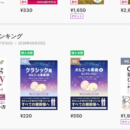
新作
新作
新作
¥330
¥1,650
¥2,
チケット
ンキング
7月30日 ～ 2026年08月05日
聴き放題
聴き放題
2位
3位
4位
¥220
¥550
¥1,
チケッ