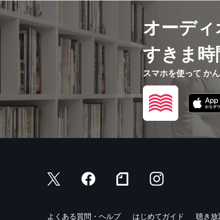
オーディ
すきま時
スマホを使って か
よくある質問・ヘルプ
はじめてガイド
聴き放