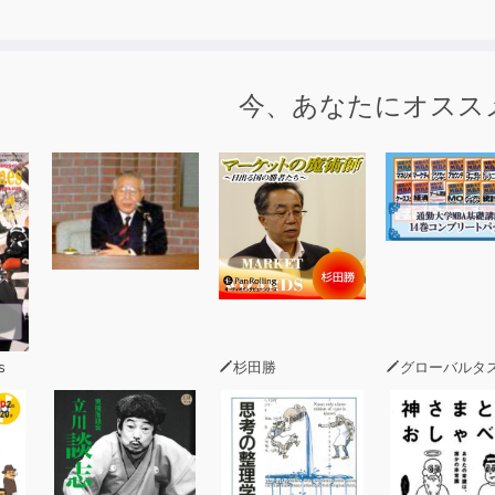
今、あなたにオスス
s
杉田勝
グローバルタスクフォース