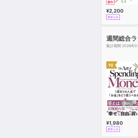
新作
¥2,200
チケット
週間総合ラ
集計期間 2026年0
1位
¥1,980
チケット