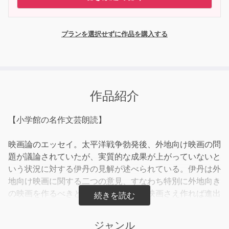
プランを選択せずに作品を購入する
作品紹介
【小学館の名作文芸朗読】
映画論のエッセイ。太平洋戦争勃発後、外地向け映画の問
題が議論されていたが、実質的な成果が上がっていないと
いう状況に対する伊丹の見解が述べられている。伊丹は外
地向け映画に関する二つの意見、すなわち特別に外地向き
の映画を作るべきという説と、優秀な映画さえ作れば進出
は自然に実現するという説を検討している。
ジャンル