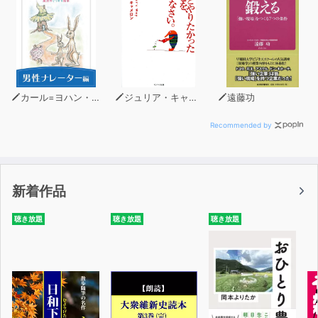
カール=ヨハン・エリーン
ジュリア・キャメロン
遠藤功
Recommended by
新着作品
聴き放題
聴き放題
聴き放題