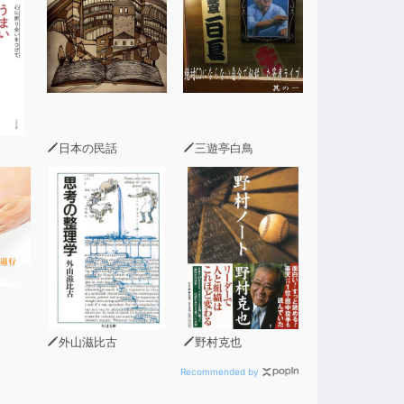
日本の民話
三遊亭白鳥
外山滋比古
野村克也
Recommended by