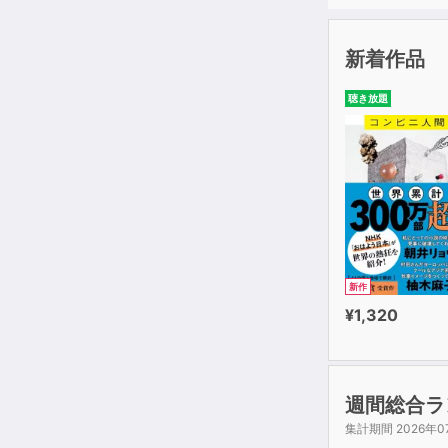
新着作品
聴き放題
新作
¥1,320
週間総合ラ
集計期間 2026年0