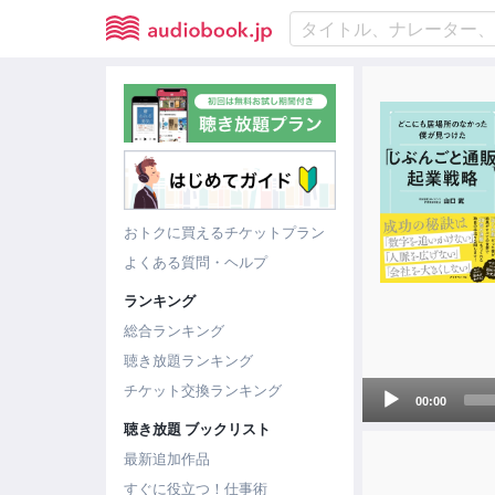
おトクに買えるチケットプラン
よくある質問・ヘルプ
ランキング
総合ランキング
聴き放題ランキング
Audio
チケット交換ランキング
00:00
Player
聴き放題 ブックリスト
最新追加作品
すぐに役立つ！仕事術