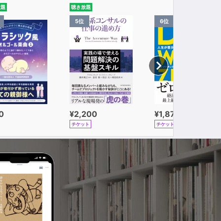
放題
聴き放題
5位
6位
0
¥2,200
¥1,870
チケット
チケット