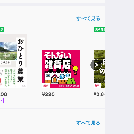
すべて見る
放題
聴き放題
新作
新作
200
¥330
¥2,640
ト
すべて見る