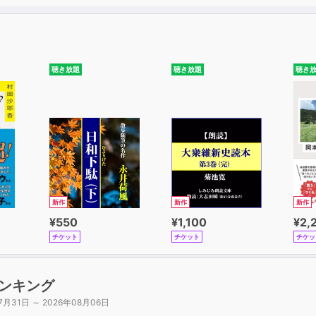
聴き放題
聴き放題
聴き
新作
新作
新作
¥550
¥1,100
¥2,
チケット
チケット
チケッ
ンキング
7月31日 ～ 2026年08月06日