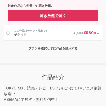
対象作品なら何冊でも聴き放題。
聴き放題で聴く
この作品はチケット対象です
¥
980
¥
1,500
税込
チケット
プランを選択せずに作品を購入する
作品紹介
TOKYO MX、読売テレビ、BSフジほかにてTVアニメ絶賛
放送中！
ABEMAにて独占・無料配信中！