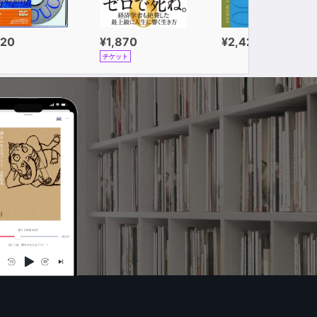
320
¥1,870
¥2,420
チケット