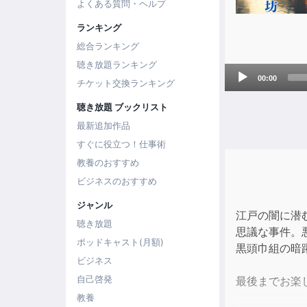
よくある質問・ヘルプ
ランキング
総合ランキング
聴き放題ランキング
Audio
00:00
チケット交換ランキング
Player
聴き放題 ブックリスト
最新追加作品
すぐに役立つ！仕事術
教養のおすすめ
ビジネスのおすすめ
ジャンル
江戸の闇に潜
聴き放題
思議な事件。
ポッドキャスト(月額)
黒頭巾組の暗
ビジネス
自己啓発
最後までお楽
教養