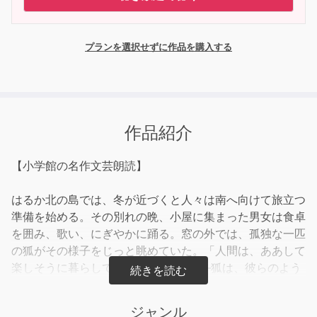
プランを選択せずに作品を購入する
作品紹介
【小学館の名作文芸朗読】
はるか北の島では、冬が近づくと人々は南へ向けて旅立つ
準備を始める。その別れの晩、小屋に集まった男女は食卓
を囲み、歌い、にぎやかに踊る。窓の外では、孤独な一匹
の狐がその様子をじっと眺めていた。「人間は、ああして
楽しそうに暮らしているのに……」――狐は、彼らのよう
に踊ってみたいという、ふとした願いを抱く。
ジャンル