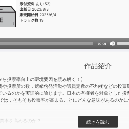
添付資料
あり(53)
出版日
2023/8/3
販売開始日
2025/6/4
トラック数
19
Use
00:00
Up/D
Arrow
keys
作品紹介
to
incre
から投票率向上の環境要因を読み解く！】
or
間や投票所の数，選挙啓発活動や議員定数の不均衡などの投票
decre
ているのかを実証的に論じます。日本の有権者を対象とした投
volum
章では，そもそも投票率が高まることにどんな意味があるのかに
投票率を高めるのか？
所が近いと投票に行く？――投票所と投票参加