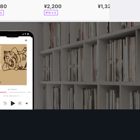
980
¥2,200
¥1,320
ト
チケット