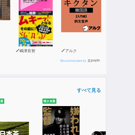
嶋津良智
アルク
Recommended by
すべて見る
放題
聴き放題