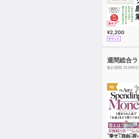
新作
¥2,200
チケット
週間総合ラ
集計期間 2026年0
1位