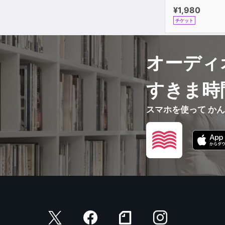
¥1,980
チケット
オーディ
すきま時
スマホを使って か