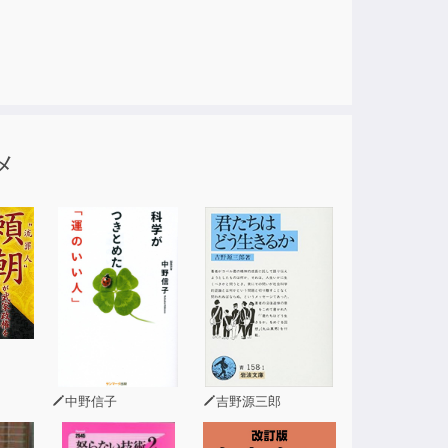
加
メ
中野信子
吉野源三郎