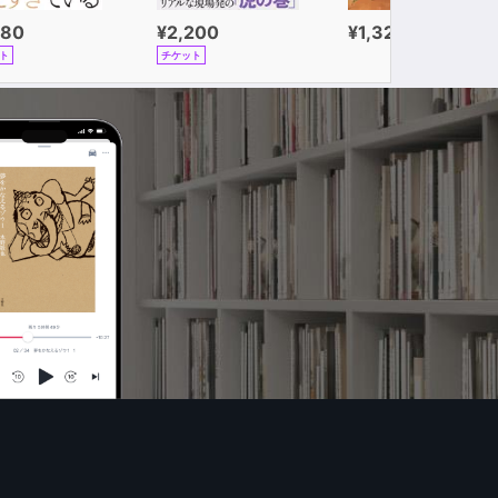
980
¥2,200
¥1,320
ト
チケット