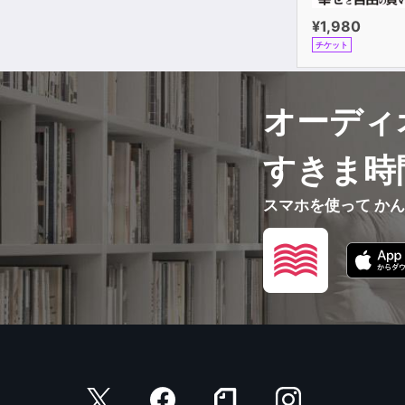
¥1,980
チケット
オーディ
すきま時
スマホを使って か