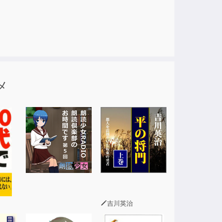
んでいた。ある日、マッカーシーはボスコム沼の
のは、マッカーシーの息子ジェームズだった。し
の無実を堅く信じている。アリスの求めにより、
メ
吉川英治