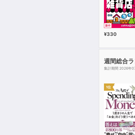
新作
¥330
週間総合ラ
集計期間 2026年0
1位