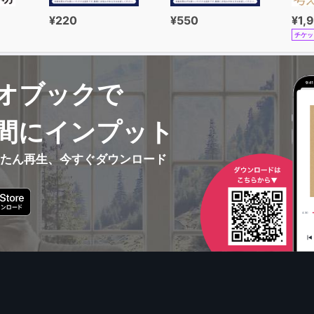
¥220
¥550
¥1,
チケッ
オブックで
間にインプット
んたん再生、今すぐダウンロード