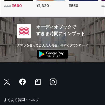
¥660
¥1,320
¥550
¥1,320
¥1
オーディオブックで
すきま時間にインプット
スマホを使って かんたん再生、今すぐダウンロード
よくある質問・ヘルプ