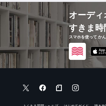
オーディ
すきま時
スマホを使って か
よくある質問・ヘルプ
はじめてガイド
聴き放