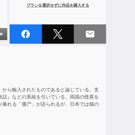
プランを選択せずに作品を購入する
own
ase
ase
e.
）から輸入されたものであると論じている。支
新話』などの系統を引いている。両国の怪異を
が暴れる「僵尸」が語られるが、日本では猫の