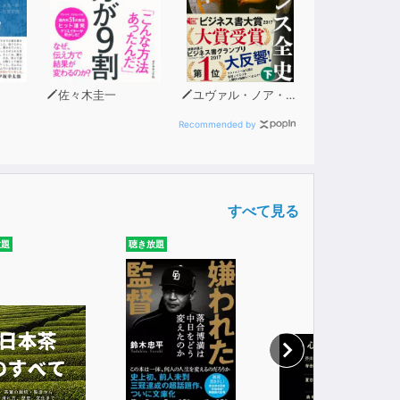
佐々木圭一
ユヴァル・ノア・ハラリ
Recommended by
すべて見る
放題
聴き放題