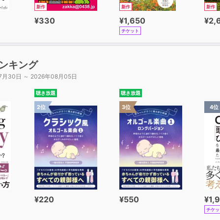
新作
新作
新作
¥330
¥1,650
¥2,
チケット
ンキング
7月30日 ～ 2026年08月05日
聴き放題
聴き放題
2位
3位
4位
¥220
¥550
¥1,
チケッ