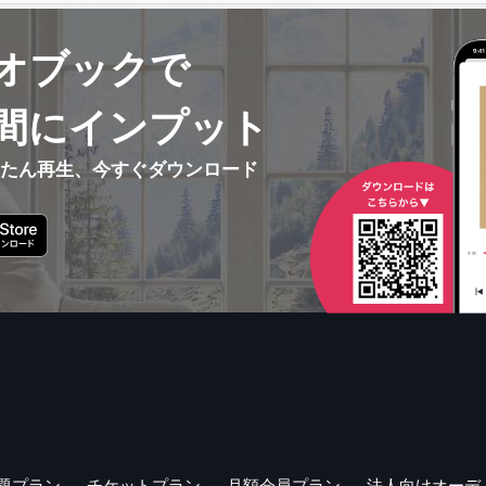
オブックで
間にインプット
んたん再生、今すぐダウンロード
題プラン
チケットプラン
月額会員プラン
法人向けオーデ