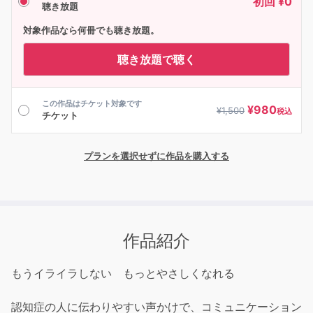
初回 ¥0
聴き放題
対象作品なら何冊でも聴き放題。
聴き放題で聴く
この作品はチケット対象です
¥
980
¥
1,500
税込
チケット
プランを選択せずに作品を購入する
作品紹介
もうイライラしない もっとやさしくなれる
認知症の人に伝わりやすい声かけで、コミュニケーション