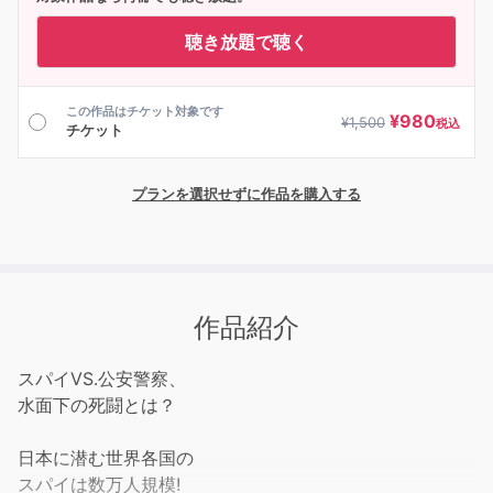
聴き放題で聴く
この作品はチケット対象です
¥
980
¥
1,500
税込
チケット
プランを選択せずに作品を購入する
作品紹介
スパイVS.公安警察、
水面下の死闘とは？
日本に潜む世界各国の
スパイは数万人規模!