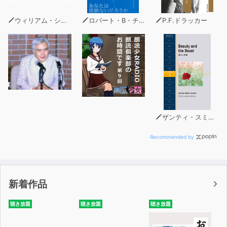
ウィリアム・シェイクスピア
ロバート・B・チャルディーニ
P.F.ドラッカー
ザンティ・スミス・セラフィン
Recommended by
新着作品
聴き放題
聴き放題
聴き放題