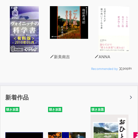
新美南吉
ANNA
Recommended by
新着作品
聴き放題
聴き放題
聴き放題