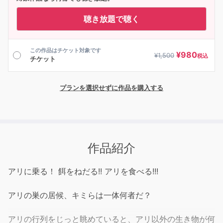
聴き放題で聴く
この作品はチケット対象です
¥
980
¥
1,500
税込
チケット
プランを選択せずに作品を購入する
作品紹介
アリに乗る！ 餌をねだる!! アリを食べる!!!
アリの巣の居候、キミらは一体何者だ？
アリの行列をじっと眺めていると、アリ以外の生き物が何