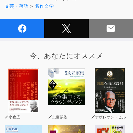
文芸・落語
>
名作文学
今、あなたにオススメ
小倉広
志麻絹依
ナポレオン・ヒル