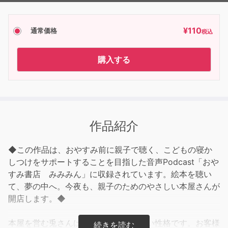
¥
110
通常価格
税込
購入する
作品紹介
◆この作品は、おやすみ前に親子で聴く、こどもの寝か
しつけをサポートすることを目指した音声Podcast「おや
すみ書店 みみみん」に収録されています。絵本を聴い
て、夢の中へ。今夜も、親子のためのやさしい本屋さんが
開店します。◆
本屋を営む兎さんは、少しそそっかしい性格です。お客様