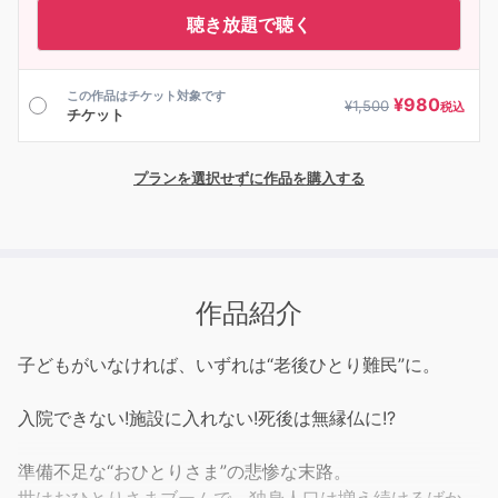
聴き放題で聴く
この作品はチケット対象です
¥
980
¥
1,500
税込
チケット
プランを選択せずに作品を購入する
作品紹介
子どもがいなければ、いずれは“老後ひとり難民”に。
入院できない!施設に入れない!死後は無縁仏に!?
準備不足な“おひとりさま”の悲惨な末路。