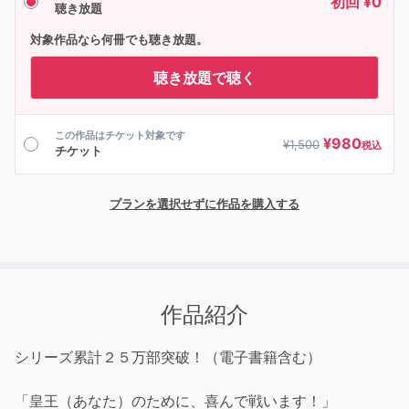
初回 ¥0
聴き放題
対象作品なら何冊でも聴き放題。
聴き放題で聴く
この作品はチケット対象です
¥
980
¥
1,500
税込
チケット
プランを選択せずに作品を購入する
作品紹介
シリーズ累計２５万部突破！（電子書籍含む）
「皇王（あなた）のために、喜んで戦います！」