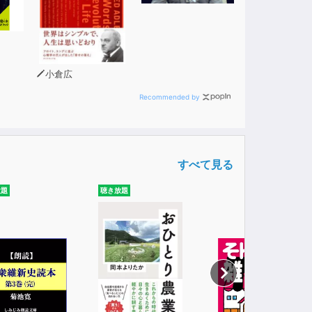
小倉広
Recommended by
すべて見る
放題
聴き放題