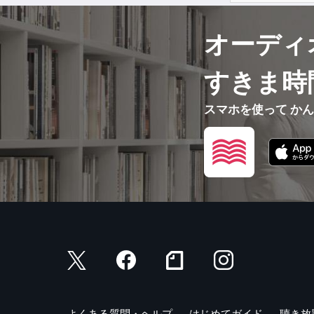
オーディ
すきま時
スマホを使って か
よくある質問・ヘルプ
はじめてガイド
聴き放