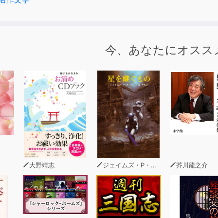
今、あなたにオスス
大野靖志
ジェイムズ・P・ホーガン
芥川龍之介