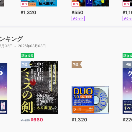
新作
新作
新作
¥1,320
¥550
¥1,
チケット
チケッ
ンキング
8月02日 ～ 2026年08月08日
聴き放題
聴き
2位
3位
4位
¥660
¥1,320
¥22
¥1,320