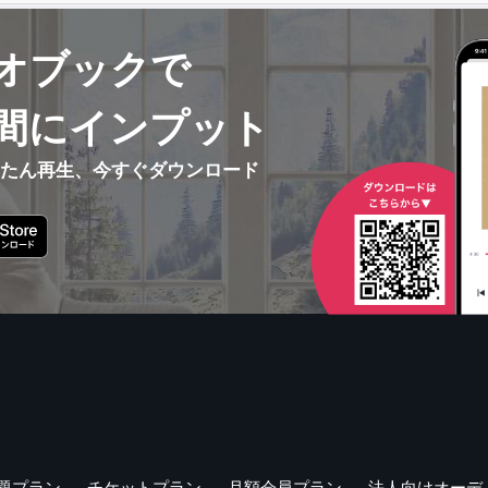
オブックで
間にインプット
んたん再生、今すぐダウンロード
題プラン
チケットプラン
月額会員プラン
法人向けオーデ