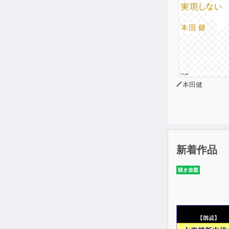
本田健
新着作品
聴き放題