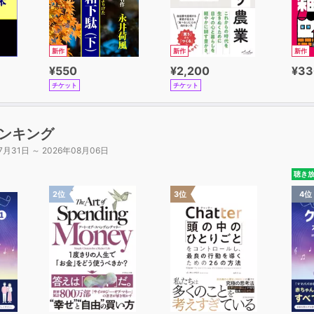
新作
新作
新作
¥550
¥2,200
¥33
チケット
チケット
ンキング
7月31日 ～ 2026年08月06日
聴き
2位
3位
4位