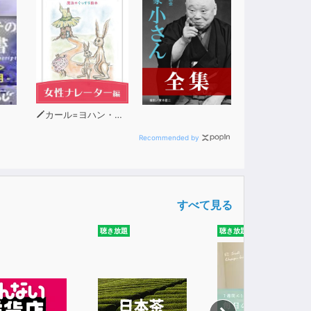
カール=ヨハン・エリーン
Recommended by
すべて見る
聴き放題
聴き放題