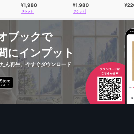
¥1,980
¥1,980
¥22
チケット
チケット
オブックで
間にインプット
んたん再生、今すぐダウンロード