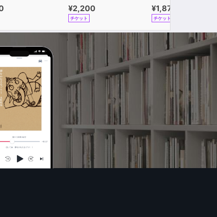
0
¥2,200
¥1,870
チケット
チケット