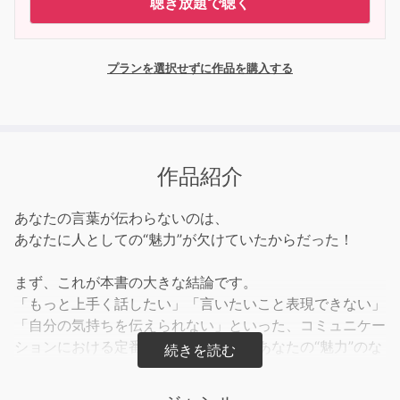
聴き放題で聴く
プランを選択せずに作品を購入する
作品紹介
あなたの言葉が伝わらないのは、
あなたに人としての“魅力”が欠けていたからだった！
まず、これが本書の大きな結論です。
「もっと上手く話したい」「言いたいこと表現できない」
「自分の気持ちを伝えられない」といった、コミュニケー
ションにおける定番の悩みは、すべてあなたの“魅力”のな
さに帰着します。もちろん、読者の皆さんを怒らせたいわ
けではありませんし、あなたに人としての魅力がないと言