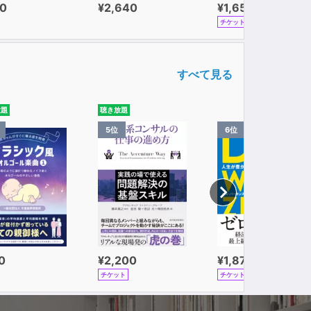
0
¥2,640
¥1,650
チケット
すべて見る
放題
聴き放題
5位
6位
0
¥2,200
¥1,870
チケット
チケット