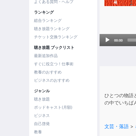
よくある質問・ヘルプ
ランキング
総合ランキング
聴き放題ランキング
Audio
チケット交換ランキング
00:00
Player
聴き放題 ブックリスト
最新追加作品
すぐに役立つ！仕事術
教養のおすすめ
ビジネスのおすすめ
ジャンル
ひとつの物語
聴き放題
の中でいちば
ポッドキャスト(月額)
ビジネス
自己啓発
文芸・落語
>
教養