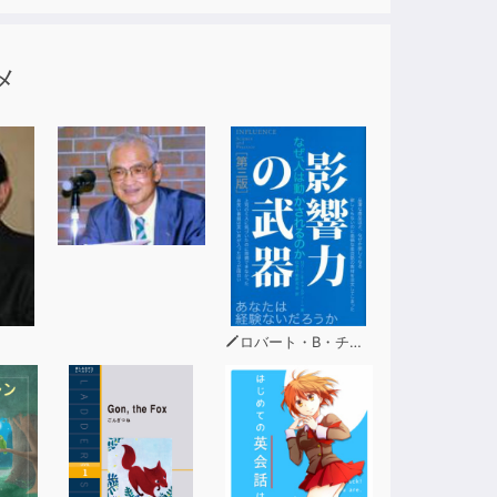
メ
ロバート・B・チャルディーニ