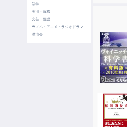
語学
実用・資格
文芸・落語
ラノベ・アニメ・ラジオドラマ
講演会