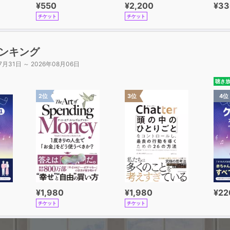
¥550
¥2,200
¥33
チケット
チケット
ンキング
7月31日 ～ 2026年08月06日
聴き
2位
3位
4位
¥1,980
¥1,980
¥22
チケット
チケット