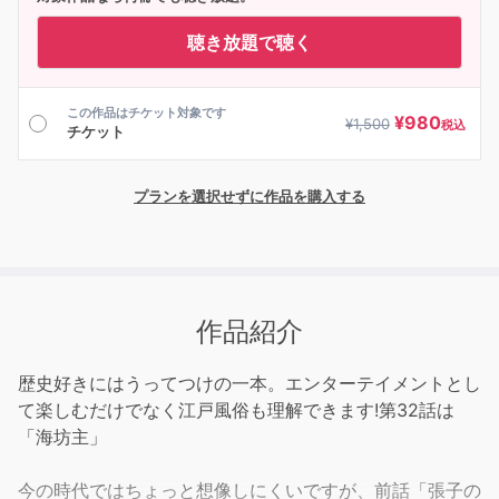
聴き放題で聴く
この作品はチケット対象です
¥
980
¥
1,500
税込
チケット
プランを選択せずに作品を購入する
作品紹介
歴史好きにはうってつけの一本。エンターテイメントとし
て楽しむだけでなく江戸風俗も理解できます!第32話は
「海坊主」
今の時代ではちょっと想像しにくいですが、前話「張子の