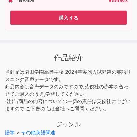
¥
550
通常価格
税込
購入する
作品紹介
当商品は園田学園高等学校 2024年実施入試問題の英語リ
スニング音声データです。
商品内容は音声データのみですので,英俊社の赤本を合わ
せてご購入のうえ,学習してください。
(注)当商品の内容についての一切の責任は英俊社にござい
ますので,ご不審の点は当社へご質問ください。
ジャンル
語学
>
その他英語関連