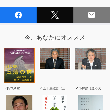
今、あなたにオススメ
岡本綺堂
五十嵐敬喜（三菱UFJリサーチ＆コンサルティング執行役員調査本部長）
小林節（慶応大学法学部教授・弁護士）