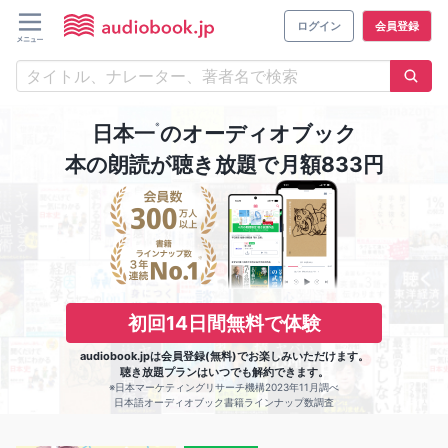
ログイン
会員登録
※
日本一
のオーディオブック
本の朗読が聴き放題で月額833円
初回14日間無料で体験
audiobook.jpは会員登録(無料)でお楽しみいただけます。
聴き放題プランはいつでも解約できます。
※日本マーケティングリサーチ機構2023年11月調べ
日本語オーディオブック書籍ラインナップ数調査