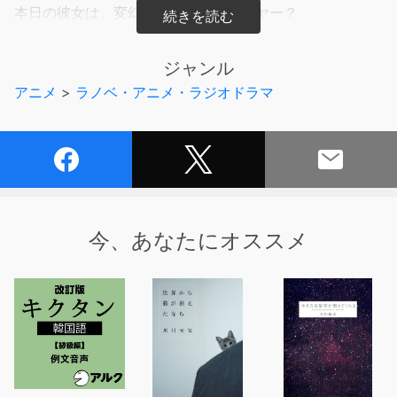
本日の彼女は、変幻自在のコスプレイヤー？
ジャンル
『耳かき×疑似彼女×ASMR』
アニメ
>
ラノベ・アニメ・ラジオドラマ
オイルケア、医療用耳かき棒、ミシン
ペン入れ＆トーン、メイク、お休みトントン、朝の挨拶
毎日の生活で疲労指数爆上がりのあなたを癒すのは一日だ
けの彼女（？）
今、あなたにオススメ
【ヒロイン紹介】
■羽比呂 紗月（はねひろ さつき）
CV.原田彩楓
私立川西高校服飾デザイン科二年生の『いえカノ』のキャ
スト。
普段はレイヤー兼同人作家として活躍。同人誌では徐々に
売れっ子になっている。