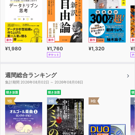
【作品詳細】
総収録時間:約02時間19分
キャスト:原田彩楓
イラスト:海老原べにこ
シナリオ:東果
新作
新作
新作
新
¥1,980
¥1,760
¥1,320
¥
チケット
チ
週間総合ランキング
集計期間 2026年08月02日 ～ 2026年08月08日
聴き放題
聴き放題
聴
1位
2位
3位