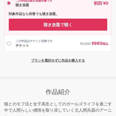
この作品は聴き放題対象です
初回 ¥0
聴き放題
対象作品なら何冊でも聴き放題。
聴き放題で聴く
この作品はチケット対象です
¥
980
¥
1,500
税込
チケット
プランを選択せずに作品を購入する
作品紹介
猫とのモフ活と女子高生としてのガールズライフを過ごす
中で人間らしい感情を取り戻していく元人間兵器のアーニ