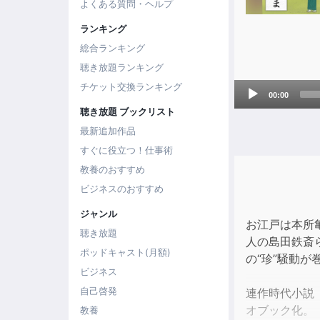
よくある質問・ヘルプ
ランキング
総合ランキング
聴き放題ランキング
Audio
チケット交換ランキング
00:00
Player
聴き放題 ブックリスト
最新追加作品
すぐに役立つ！仕事術
教養のおすすめ
ビジネスのおすすめ
ジャンル
お江戸は本所
聴き放題
人の島田鉄斎
ポッドキャスト(月額)
の“珍”騒動が
ビジネス
自己啓発
連作時代小説
オブック化。
教養