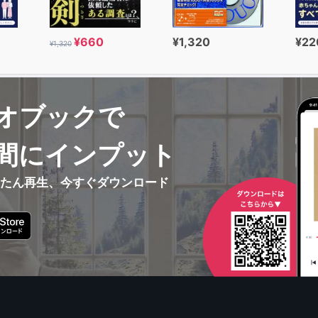
¥660
¥1,320
¥22
¥1,320
オブックで
間にインプット
んたん再生、今すぐダウンロード