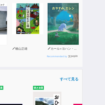
楠山正雄
カール=ヨハン・エリーン（著）
Recommended by
すべて見る
放題
聴き放題