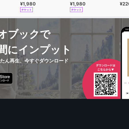
¥1,980
¥1,980
¥22
チケット
チケット
オブックで
間にインプット
んたん再生、今すぐダウンロード