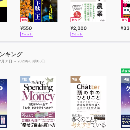
新作
新作
新作
¥550
¥2,200
¥33
チケット
チケット
ンキング
7月31日 ～ 2026年08月06日
聴き
2位
3位
4位