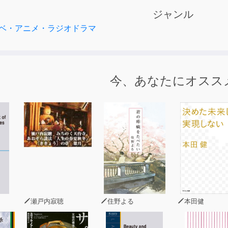
プラザを取り戻すため闘っていく。
ジャンル
ーモアが両立した、リーガルドラマの傑作。
ベ・アニメ・ラジオドラマ
今、あなたにオスス
瀬戸内寂聴
住野よる
本田健