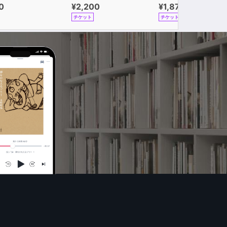
0
¥2,200
¥1,870
チケット
チケット