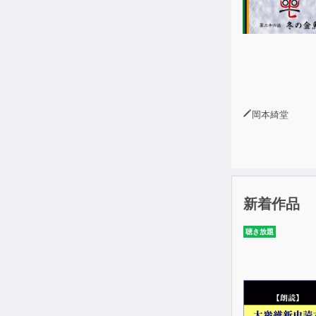
岡本綺堂
新着作品
聴き放題