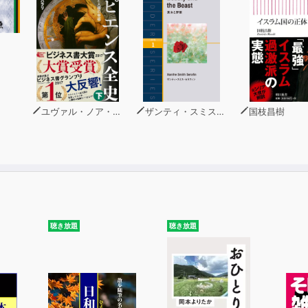
ユヴァル・ノア・ハラリ
ザンティ・スミス・セラフィン
国枝昌樹
聴き放題
聴き放題