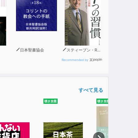
日本聖書協会
スティーブン・R・コヴィー
Recommended by
すべて見る
聴き放題
聴き放題